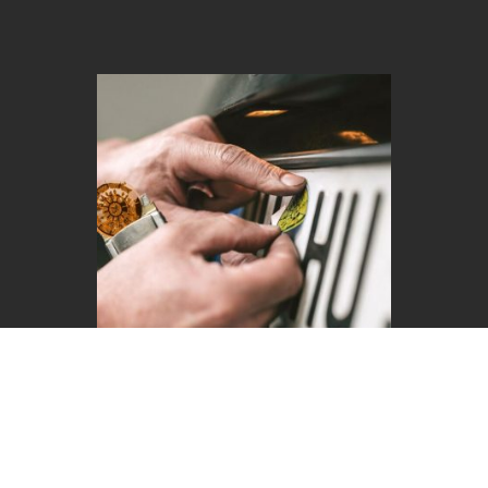
Stellenangebot bei Kfz-
Prüfstelle Miller